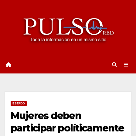
Ir
al
contenido
ESTADO
Mujeres deben
participar políticamente