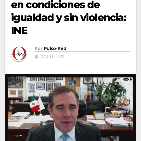
en condiciones de
igualdad y sin violencia:
INE
Por
Pulso-Red
OCT 11, 2022