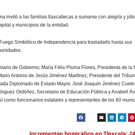
 invitó a las familias tlaxcaltecas a sumarse con alegría y júbi
apital y municipios de la entidad.
 Fuego Simbólico de Independencia para trasladarlo hasta sus
munidades.
etario de Gobierno; María Félix Pluma Flores, Presidenta de la
Mario Antonio de Jesús Jiménez Martínez, Presidente del Tribun
rigada Diplomado de Estado Mayor, José Joaquín Jiménez Cueto
mínguez Ordóñez, Secretario de Educación Pública y Anabell Á
í como funcionarios estatales y representantes de los 60 munic
s
Incrementan homicidios en Tlaxcala: 