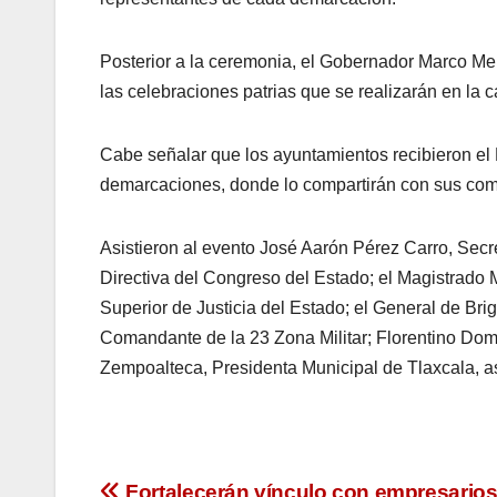
Posterior a la ceremonia, el Gobernador Marco Mena
las celebraciones patrias que se realizarán en la c
Cabe señalar que los ayuntamientos recibieron el
demarcaciones, donde lo compartirán con sus co
Asistieron al evento José Aarón Pérez Carro, Secr
Directiva del Congreso del Estado; el Magistrado 
Superior de Justicia del Estado; el General de B
Comandante de la 23 Zona Militar; Florentino Do
Zempoalteca, Presidenta Municipal de Tlaxcala, as
Fortalecerán vínculo con empresario