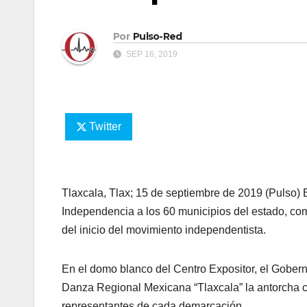
Por
Pulso-Red
SEP 16, 2019
Twitter
Tlaxcala, Tlax; 15 de septiembre de 2019 (Pulso
Independencia a los 60 municipios del estado, com
del inicio del movimiento independentista.
En el domo blanco del Centro Expositor, el Gobern
Danza Regional Mexicana “Tlaxcala” la antorcha co
representantes de cada demarcación.