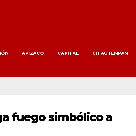
IÓN
APIZACO
CAPITAL
CHIAUTEMPAN
a fuego simbólico a