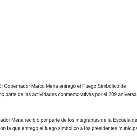
) El Gobernador Marco Mena entregó el Fuego Simbólico de
o parte de las actividades conmemorativas por el 209 aniversa
ador Mena recibió por parte de los integrantes de la Escuela d
n la que entregó el fuego simbólico a los presidentes municip