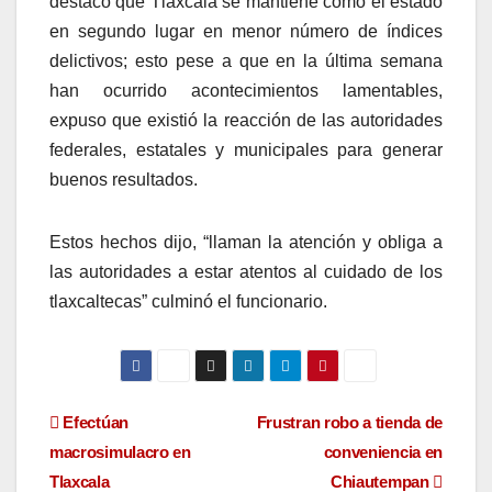
destacó que Tlaxcala se mantiene como el estado
en segundo lugar en menor número de índices
delictivos; esto pese a que en la última semana
han ocurrido acontecimientos lamentables,
expuso que existió la reacción de las autoridades
federales, estatales y municipales para generar
buenos resultados.
Estos hechos dijo, “llaman la atención y obliga a
las autoridades a estar atentos al cuidado de los
tlaxcaltecas” culminó el funcionario.
Navegación
Efectúan
Frustran robo a tienda de
macrosimulacro en
conveniencia en
de
Tlaxcala
Chiautempan