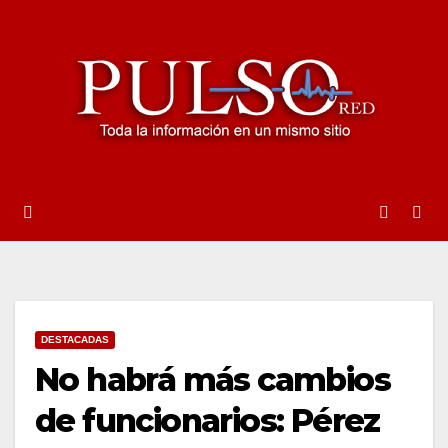
Ir
al
contenido
DESTACADAS
No habrá más cambios
de funcionarios: Pérez