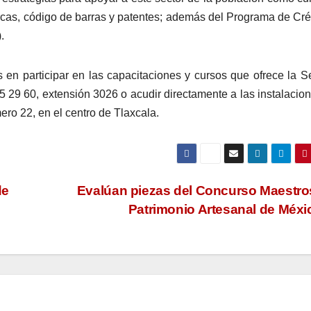
marcas, código de barras y patentes; además del Programa de Cré
.
 en participar en las capacitaciones y cursos que ofrece la 
 29 60, extensión 3026 o acudir directamente a las instalacio
ro 22, en el centro de Tlaxcala.
de
Evalúan piezas del Concurso Maestro
Patrimonio Artesanal de Méx