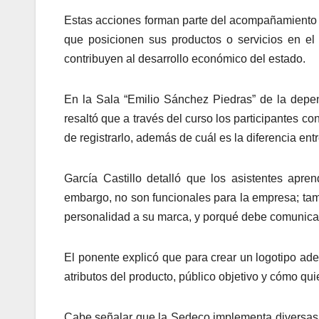
Estas acciones forman parte del acompañamiento q
que posicionen sus productos o servicios en e
contribuyen al desarrollo económico del estado.
En la Sala “Emilio Sánchez Piedras” de la depen
resaltó que a través del curso los participantes c
de registrarlo, además de cuál es la diferencia ent
García Castillo detalló que los asistentes apre
embargo, no son funcionales para la empresa; tam
personalidad a su marca, y porqué debe comunic
El ponente explicó que para crear un logotipo ade
atributos del producto, público objetivo y cómo qu
Cabe señalar que la Sedeco implementa diversas e