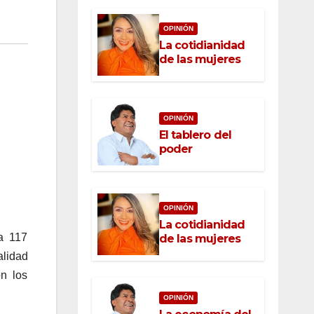
OPINIÓN
La cotidianidad
de las mujeres
OPINIÓN
El tablero del
poder
OPINIÓN
La cotidianidad
a 117
de las mujeres
alidad
n los
OPINIÓN