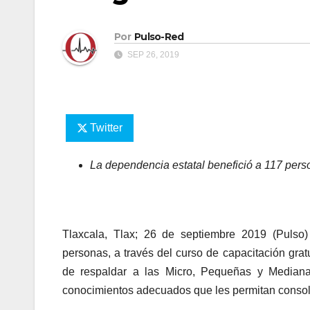
Por
Pulso-Red
SEP 26, 2019
Twitter
La dependencia estatal benefició a 117 perso
Tlaxcala, Tlax; 26 de septiembre 2019 (Pulso
personas, a través del curso de capacitación grat
de respaldar a las Micro, Pequeñas y Median
conocimientos adecuados que les permitan consol