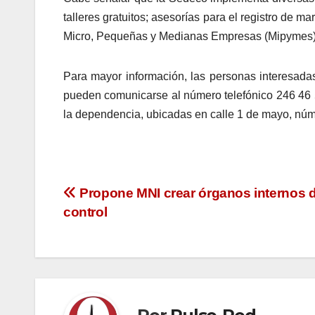
talleres gratuitos; asesorías para el registro de 
Micro, Pequeñas y Medianas Empresas (Mipymes)
Para mayor información, las personas interesadas
pueden comunicarse al número telefónico 246 46 5
la dependencia, ubicadas en calle 1 de mayo, núme
Navegación
Propone MNI crear órganos internos 
control
de
entradas