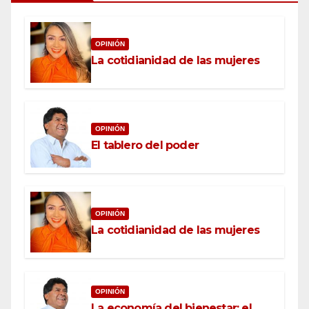
OPINIÓN
La cotidianidad de las mujeres
OPINIÓN
El tablero del poder
OPINIÓN
La cotidianidad de las mujeres
OPINIÓN
La economía del bienestar: el