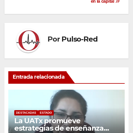
entradas
en la capital
Por
Pulso-Red
Entrada relacionada
DESTACADAS
ESTADO
La UATx promueve
estrategias de enseñanza