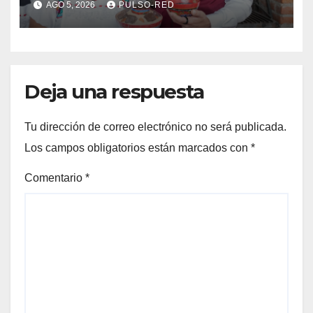
AGO 5, 2026
PULSO-RED
rumbo a la Coordinación
Estatal de Morena
Deja una respuesta
Tu dirección de correo electrónico no será publicada.
Los campos obligatorios están marcados con
*
Comentario
*