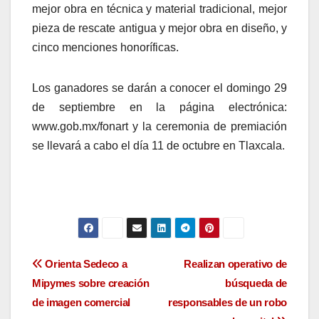
mejor obra en técnica y material tradicional, mejor
pieza de rescate antigua y mejor obra en diseño, y
cinco menciones honoríficas.
Los ganadores se darán a conocer el domingo 29
de septiembre en la página electrónica:
www.gob.mx/fonart y la ceremonia de premiación
se llevará a cabo el día 11 de octubre en Tlaxcala.
Navegación
Orienta Sedeco a
Realizan operativo de
Mipymes sobre creación
búsqueda de
de
de imagen comercial
responsables de un robo