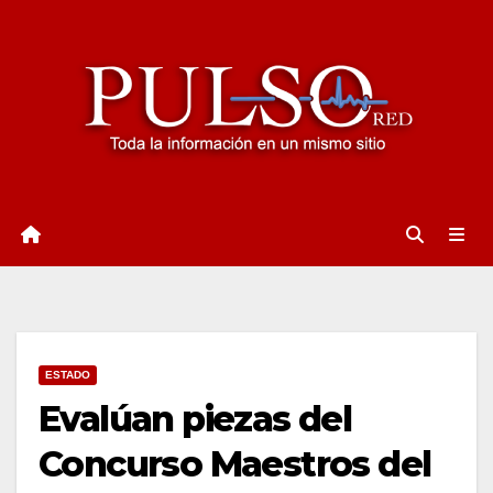
Ir
al
contenido
ESTADO
Evalúan piezas del
Concurso Maestros del