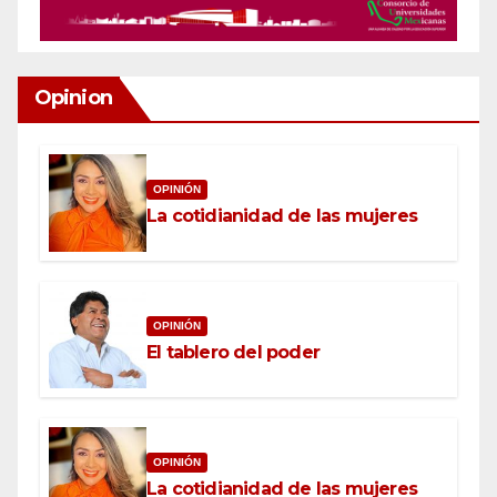
Opinion
OPINIÓN
La cotidianidad de las mujeres
OPINIÓN
El tablero del poder
OPINIÓN
La cotidianidad de las mujeres