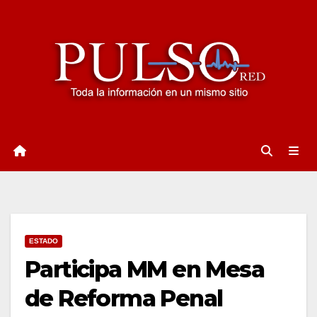
Ir
al
contenido
ESTADO
Participa MM en Mesa
de Reforma Penal