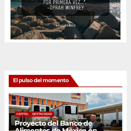
El pulso del momento
CAPITAL
DESTACADAS
Proyecto del Banco de
Alimentos de México en