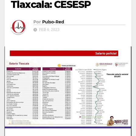
Tlaxcala: CESESP
Por
Pulso-Red
FEB 6, 2023