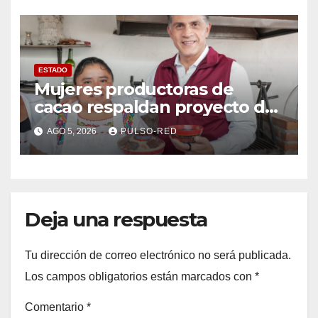
ESTADO
Mujeres productoras de
cacao respaldan proyecto de
Alfonso Sánchez García
AGO 5, 2026
PULSO-RED
rumbo a la Coordinación
Estatal de Morena
Deja una respuesta
Tu dirección de correo electrónico no será publicada.
Los campos obligatorios están marcados con
*
Comentario
*