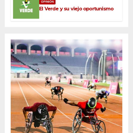
OPINIÓN
El Verde y su viejo oportunismo