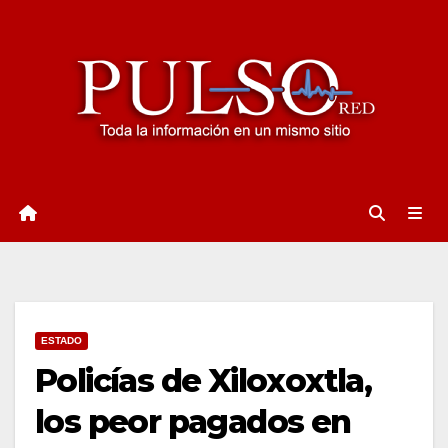
Ir
al
contenido
ESTADO
Policías de Xiloxoxtla,
los peor pagados en