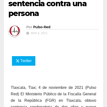
sentencia contra una
persona
Por
Pulso-Red
NOV 4, 2021
Twitter
Tlaxcala, Tlax; 4 de noviembre de 2021 (Pulso
Red) El Ministerio Público de la Fiscalía General
de la República (FGR) en Tlaxcala, obtuvo
sentencia condenatoria de dos años y nueve