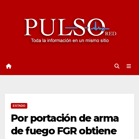
Ir
al
contenido
ESTADO
Por portación de arma
de fuego FGR obtiene