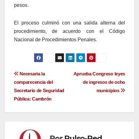
pesos.
El proceso culminó con una salida alterna del
procedimiento, de acuerdo con el Código
Nacional de Procedimientos Penales.
Navegación
Necesaria la
Aprueba Congreso leyes
comparecencia del
de ingresos de ocho
de
Secretario de Seguridad
municipios
entradas
Pública: Cambrón
Por
Pulso-Red