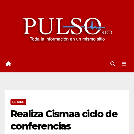
Ir
al
contenido
ESTADO
Realiza Cismaa ciclo de
conferencias