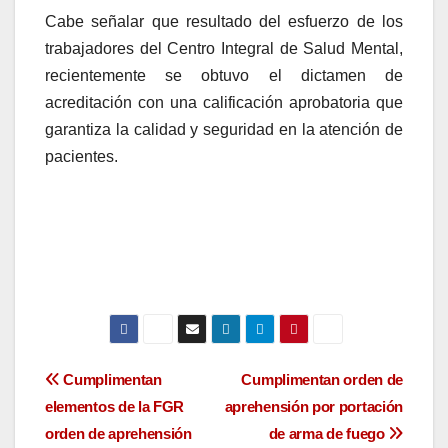
Cabe señalar que resultado del esfuerzo de los
trabajadores del Centro Integral de Salud Mental,
recientemente se obtuvo el dictamen de
acreditación con una calificación aprobatoria que
garantiza la calidad y seguridad en la atención de
pacientes.
Navegación
Cumplimentan
Cumplimentan orden de
elementos de la FGR
aprehensión por portación
de
orden de aprehensión
de arma de fuego