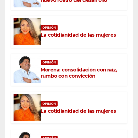
nuevo rostro del desarrollo
OPINIÓN
La cotidianidad de las mujeres
OPINIÓN
Morena: consolidación con raíz,
rumbo con convicción
OPINIÓN
La cotidianidad de las mujeres