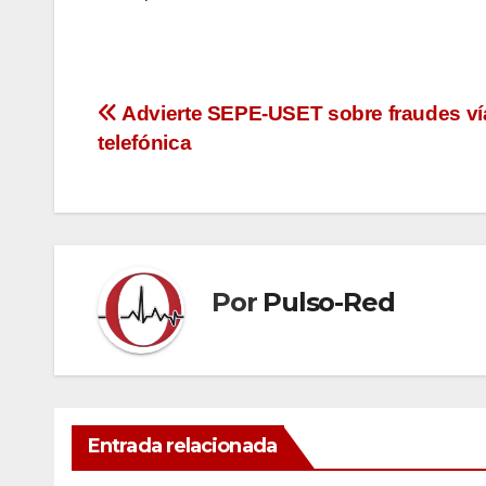
Navegación
Advierte SEPE-USET sobre fraudes ví
telefónica
de
entradas
Por
Pulso-Red
Entrada relacionada