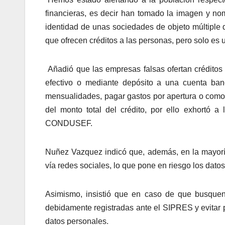
financieras, es decir han tomado la imagen y no
identidad de unas sociedades de objeto múltiple
que ofrecen créditos a las personas, pero solo es 
Añadió que las empresas falsas ofertan créditos e
efectivo o mediante depósito a una cuenta banca
mensualidades, pagar gastos por apertura o como f
del monto total del crédito, por ello exhortó 
CONDUSEF.
Nuñez Vazquez indicó que, además, en la mayoría
vía redes sociales, lo que pone en riesgo los dato
Asimismo, insistió que en caso de que busquen 
debidamente registradas ante el SIPRES y evitar p
datos personales.