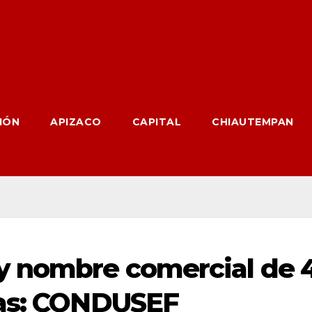
IÓN
APIZACO
CAPITAL
CHIAUTEMPAN
y nombre comercial de 
ras: CONDUSEF