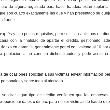
mbre de alguna registrada para hacer fraudes, están suplanta
 que son cuatro exactamente las que y han presentado su quej
un fraude.
xprés y con pocos requisitos, pero solicitan anticipos de din
ria con la finalidad de apartar el crédito, gestionarlo, ade
ianza en garantía, generalmente por el equivalente al 10 por 
a la población a no caer en dichos fraudes y pedir asesoría
 de ocasiones solicitan a sus víctimas enviar información pe
s personales y sobre todo al afectado.
solicitar algún tipo de crédito verifiquen que las empresas
roporcionar datos o dinero, para no ser víctimas de fraude o r