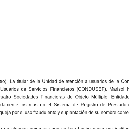
tro) La titular de la Unidad de atención a usuarios de la Co
 Usuarios de Servicios Financieros (CONDUSEF), Marisol 
atro Sociedades Financieras de Objeto Múltiple, Entidad
amente inscritas en el Sistema de Registro de Prestador
ueja por el uso fraudulento y suplantación de su nombre comer
to de algunas empresas que se han hecho pasar por institu