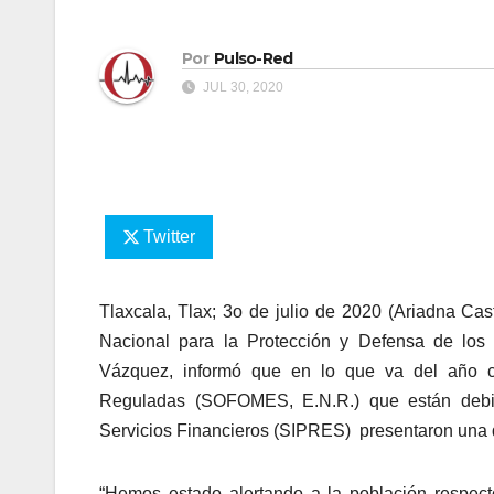
Por
Pulso-Red
JUL 30, 2020
Twitter
Tlaxcala, Tlax; 3o de julio de 2020 (Ariadna Cas
Nacional para la Protección y Defensa de los
Vázquez, informó que en lo que va del año cu
Reguladas (SOFOMES, E.N.R.) que están debid
Servicios Financieros (SIPRES) presentaron una q
“Hemos estado alertando a la población respec