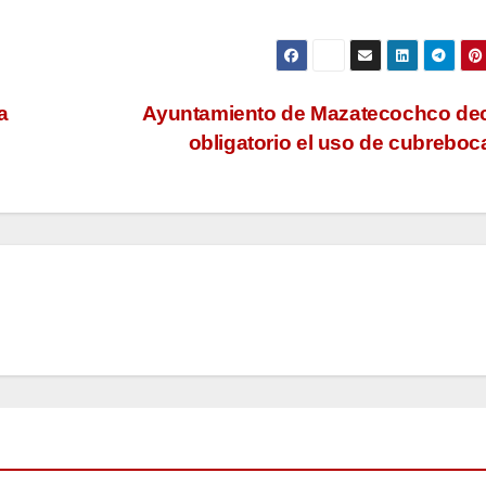
a
Ayuntamiento de Mazatecochco dec
obligatorio el uso de cubrebo