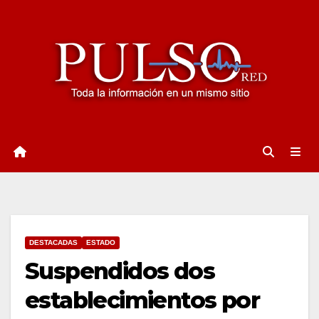
Ir
al
contenido
DESTACADAS
ESTADO
Suspendidos dos
establecimientos por