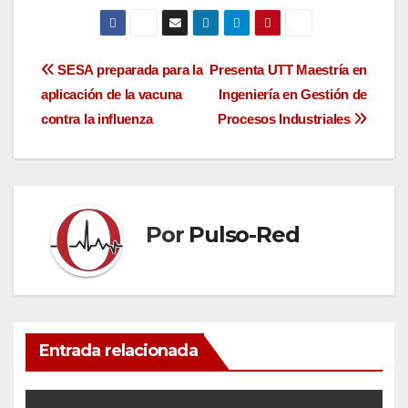
Navegación
SESA preparada para la
Presenta UTT Maestría en
aplicación de la vacuna
Ingeniería en Gestión de
de
contra la influenza
Procesos Industriales
entradas
Por
Pulso-Red
Entrada relacionada