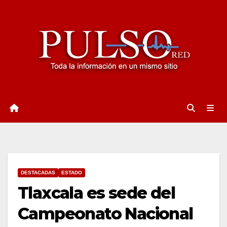
Ir
al
contenido
DESTACADAS
ESTADO
Tlaxcala es sede del
Campeonato Nacional