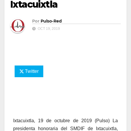
Ixtacuixtla
Por
Pulso-Red
OCT 19, 2019
Twitter
Ixtacuixtla, 19 de octubre de 2019 (Pulso) La
presidenta honoraria del SMDIF de Ixtacuixtla,