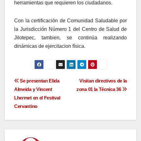
herramientas que requieren los ciudadanos.
Con la certificación de Comunidad Saludable por
la Jurisdicción Número 1 del Centro de Salud de
Jilotepec, tambien, se continúa realizando
dinámicas de ejercitacion física.
Navegación
Se presentan Elida
Visitan directivos de la
Almeida y Vincent
zona 01 la Técnica 36
de
Lhermet en el Festival
entradas
Cervantino