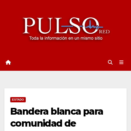
Ir
al
contenido
ESTADO
Bandera blanca para
comunidad de