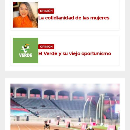
OPINIÓN
La cotidianidad de las mujeres
OPINIÓN
El Verde y su viejo oportunismo