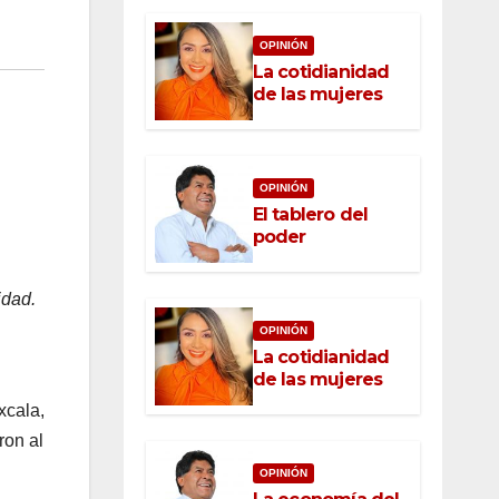
OPINIÓN
La cotidianidad
de las mujeres
OPINIÓN
El tablero del
poder
idad.
OPINIÓN
La cotidianidad
de las mujeres
xcala,
ron al
OPINIÓN