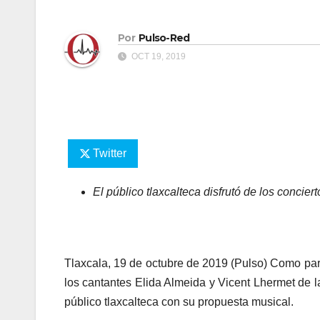
Por
Pulso-Red
OCT 19, 2019
Twitter
El público tlaxcalteca disfrutó de los concier
Tlaxcala, 19 de octubre de 2019 (Pulso) Como part
los cantantes Elida Almeida y Vicent Lhermet de l
público tlaxcalteca con su propuesta musical.