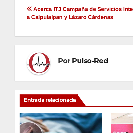
Navegación
Acerca ITJ Campaña de Servicios Inte
a Calpulalpan y Lázaro Cárdenas
de
entradas
Por
Pulso-Red
Entrada relacionada