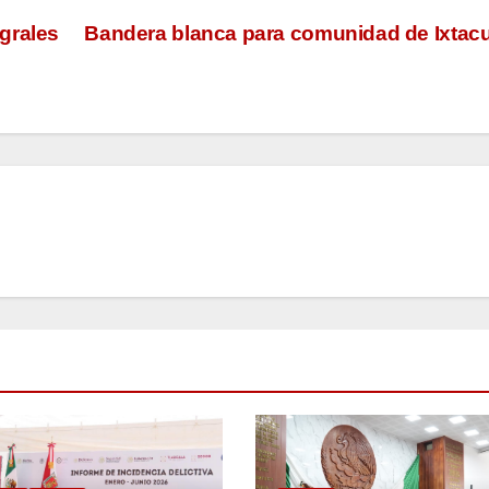
grales
Bandera blanca para comunidad de Ixtacu