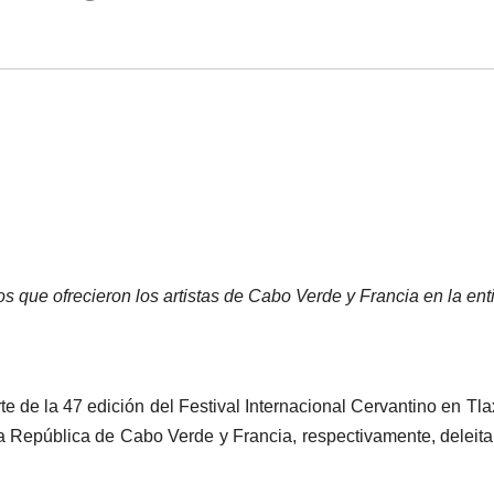
tos que ofrecieron los artistas de Cabo Verde y Francia en la ent
e de la 47 edición del Festival Internacional Cervantino en Tla
a República de Cabo Verde y Francia, respectivamente, deleita