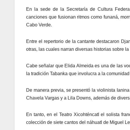
En la sede de la Secretaría de Cultura Federal
canciones que fusionan ritmos como funaná, morna
Cabo Verde.
Entre el repertorio de la cantante destacaron Dj
otras, las cuales narran diversas historias sobre l
Cabe señalar que Elida Almeida es una de las voce
la tradición Tabanka que involucra a la comunidad
De manera previa, se presentó la violinista Iani
Chavela Vargas y a Lila Downs, además de divers
En tanto, en el Teatro Xicohténcatl el solista fr
colección de siete cantos del náhuatl de Miguel Leó