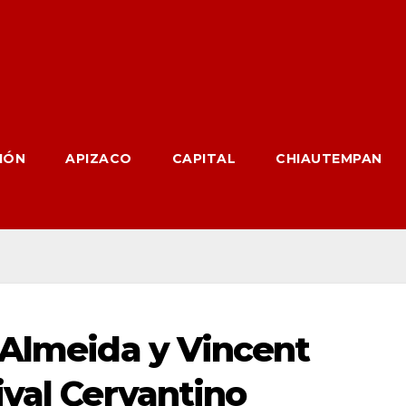
IÓN
APIZACO
CAPITAL
CHIAUTEMPAN
 Almeida y Vincent
ival Cervantino