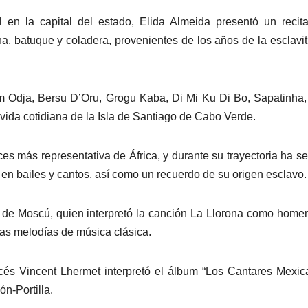
 en la capital del estado, Elida Almeida presentó un recit
, batuque y coladera, provenientes de los años de la esclavi
am Odja, Bersu D’Oru, Grogu Kaba, Di Mi Ku Di Bo, Sapatinha,
a vida cotidiana de la Isla de Santiago de Cabo Verde.
s más representativa de África, y durante su trayectoria ha s
 en bailes y cantos, así como un recuerdo de su origen esclavo.
na de Moscú, quien interpretó la canción La Llorona como home
as melodías de música clásica.
ancés Vincent Lhermet interpretó el álbum “Los Cantares Mexic
n-Portilla.