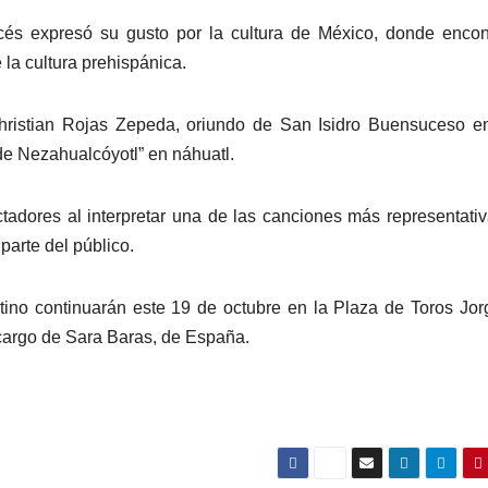
és expresó su gusto por la cultura de México, donde encon
la cultura prehispánica.
hristian Rojas Zepeda, oriundo de San Isidro Buensuceso e
de Nezahualcóyotl” en náhuatl.
pectadores al interpretar una de las canciones más representati
parte del público.
ntino continuarán este 19 de octubre en la Plaza de Toros Jor
cargo de Sara Baras, de España.