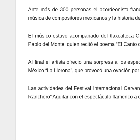
Ante más de 300 personas el acordeonista franc
música de compositores mexicanos y la historia de 
El músico estuvo acompañado del tlaxcalteca C
Pablo del Monte, quien recitó el poema “El Canto 
Al final el artista ofreció una sorpresa a los es
México “La Llorona”, que provocó una ovación por 
Las actividades del Festival Internacional Cerva
Ranchero” Aguilar con el espectáculo flamenco a 