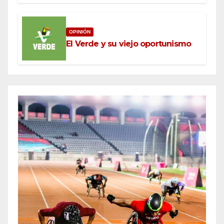
OPINIÓN
El Verde y su viejo oportunismo