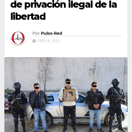
de privación ilegal de la
libertad
Por
Pulso-Red
FEB 16, 2023