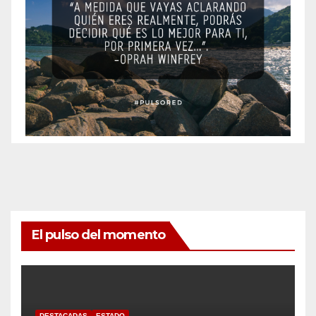
El pulso del momento
DESTACADAS
ESTADO