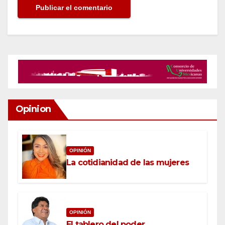
Opinion
OPINIÓN
La cotidianidad de las mujeres
OPINIÓN
El tablero del poder