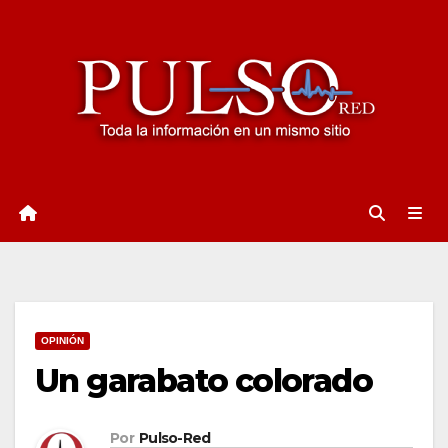
Ir
al
contenido
OPINIÓN
Un garabato colorado
Por
Pulso-Red