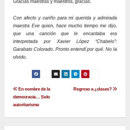
Gracias maestras y maestros, gracias.
Con afecto y cariño para mi querida y admirada
maestra Eve quien, hace mucho tiempo me dijo,
que una canción que le encantaba era
interpretada por Xavier López “Chabelo”:
Garabato Colorado. Pronto entendí por qué. No la
olvido.
Navegación
En nombre de la
Regreso a ¿clases?
democracia… Solo
de
autoritarismo
entradas